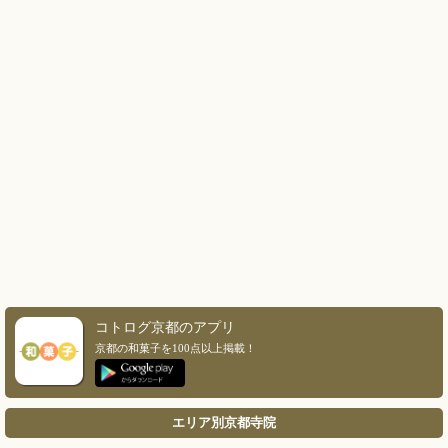
コトログ京都のアプリ
京都の和菓子を100点以上掲載！
エリア別京都寺院